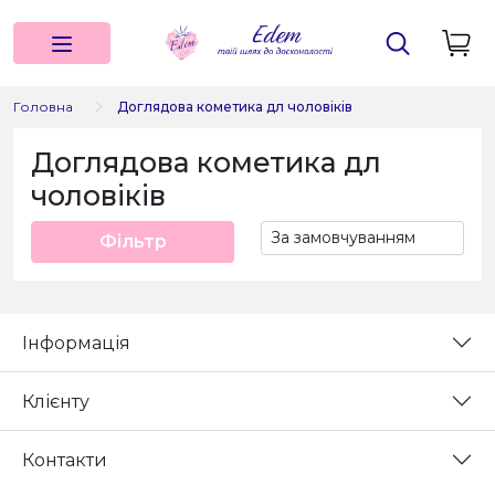
Головна
Доглядова кометика дл чоловіків
Доглядова кометика дл
чоловіків
Фільтр
Інформація
Клієнту
Контакти