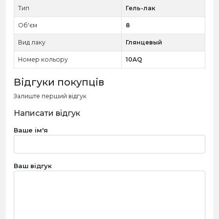
Тип
Гель-лак
Об'єм
8
Вид лаку
Глянцевый
Номер кольору
10AQ
Відгуки покупців
Залиште перший відгук
Написати відгук
Ваше ім'я
Ваш відгук