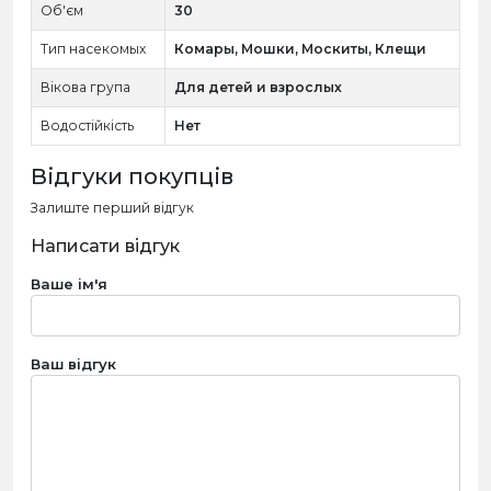
Об'єм
30
Тип насекомых
Комары, Мошки, Москиты, Клещи
Вікова група
Для детей и взрослых
Водостійкість
Нет
Відгуки покупців
Залиште перший відгук
Написати відгук
Ваше ім'я
Ваш відгук