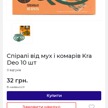
Спіралі від мух і комарів Kra
Deo 10 шт
0 відгуків
32 грн.
В наявності
Купити
Замовити швидко