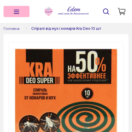
Головна
Спіралі від мух і комарів Kra Deo 10 шт