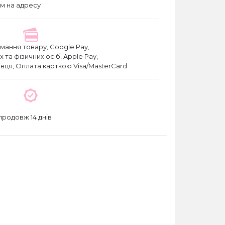
м на адресу
мання товару, Google Pay,
та фізичних осіб, Apple Pay,
вця, Оплата карткою Visa/MasterCard
родовж 14 днів