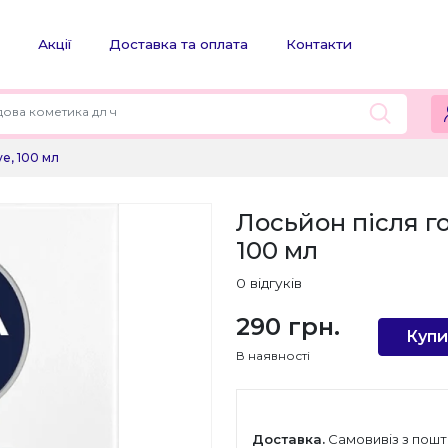
Акції
Доставка та оплата
Контакти
ve, 100 мл
Лосьйон після го
100 мл
0 відгуків
290 грн.
Купи
В наявності
Доставка.
Самовивіз з пошт