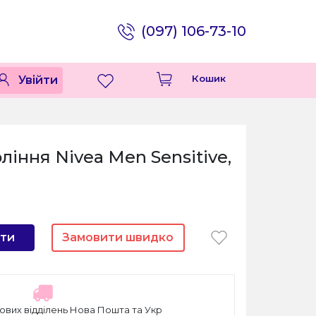
(097) 106-73-10
Кошик
Увійти
ління Nivea Men Sensitive,
ти
Замовити швидко
ових відділень Нова Пошта та Укр