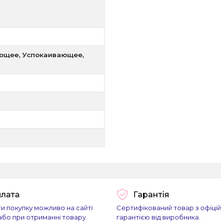
щее, Успокаивающее,
лата
Гарантія
и покупку можливо на сайті
Сертифікований товар з офіці
або при отриманні товару.
гарантією від виробника.